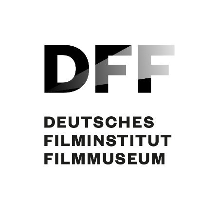
N.N., Curd Jürgens