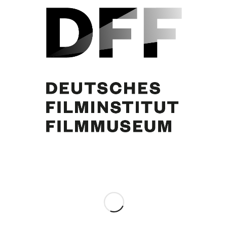
DAS STUNDENHOTEL VON ST. PAULI (1970)
Eintrag teilen