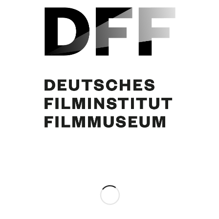
Walter Buschhoff, Curd Jürgens
Eintrag teilen