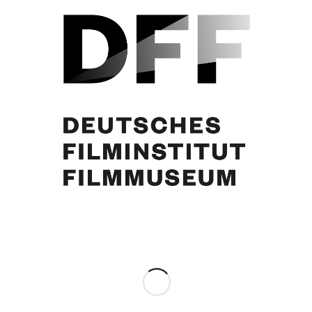
Curd Jürgens, Schauspieler Paul Hubschmid, Carlheinz Hollmann. Foto:
Jacques Breuer
Eintrag teilen