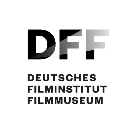
Curd Jürgens