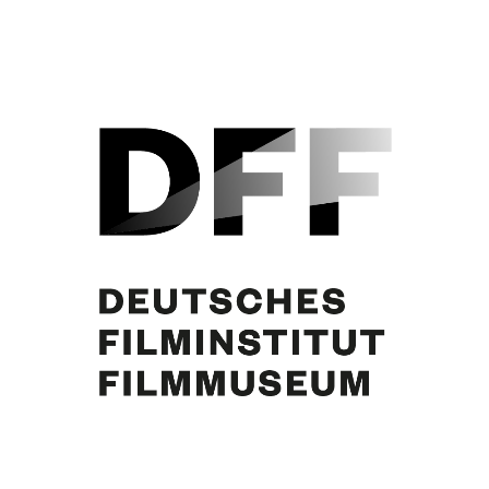
Simone Jürgens. Foto: Emile Perauer