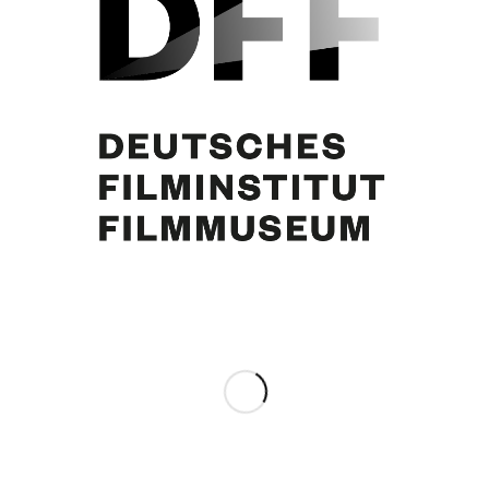
Simone Jürgens
Eintrag teilen
0