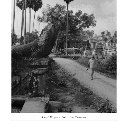
Curd Jürgens. Foto: Ivo Bulanda