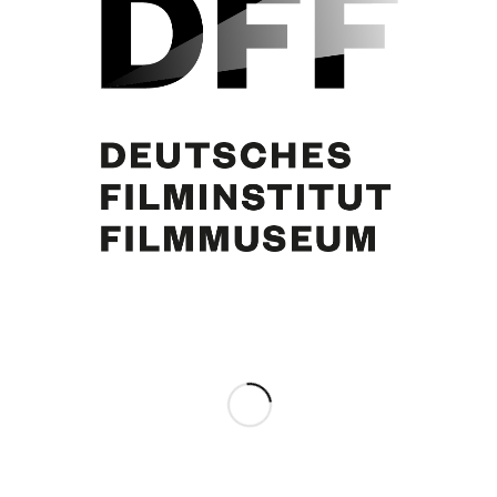
Spielcasino Bad Aachen
Eintrag teilen
0