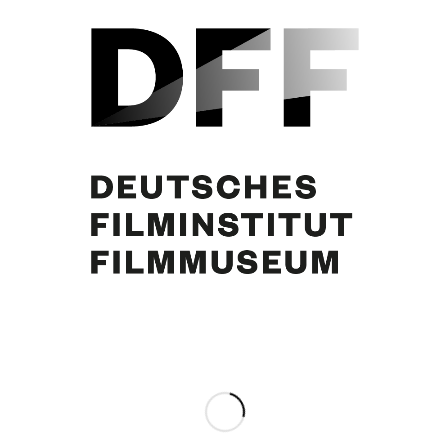
Margie Schmitz, Willi Weyer
Eintrag teilen