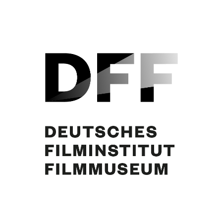
Margie Jürgens, Curd Jürgens