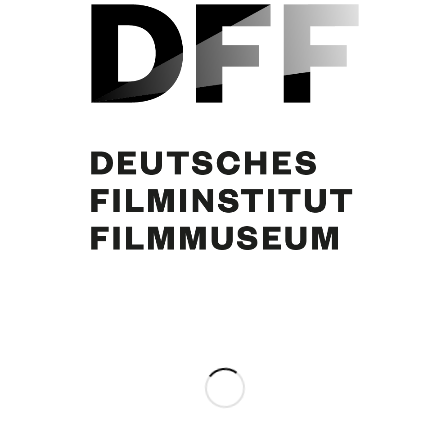
N.N., Margie Jürgens, Curd Jürgens
Eintrag teilen