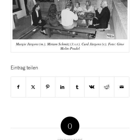
Margie Jürgens (m.), Miriam Schmitz (3.v.r.), Curd Jürgens (r.). Foto: Gino
Molin-Pradel
Eintrag teilen
0