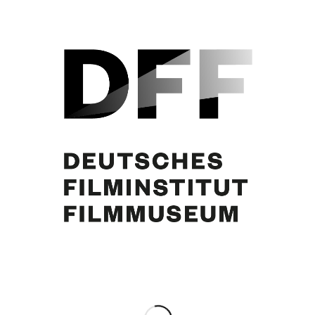
Eva Bartok, Curd Jürgens
Eintrag teilen