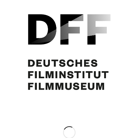
Außenansicht, 1965. Foto: Gérard Guillat
Eintrag teilen