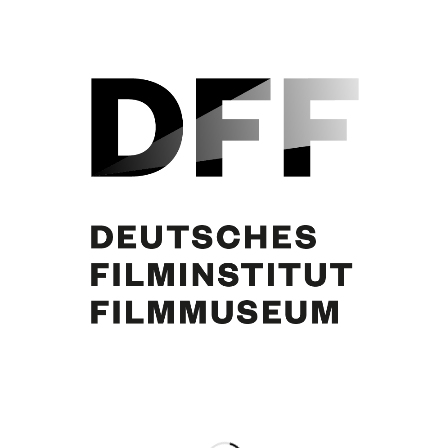
Simone Jürgens
Eintrag teilen