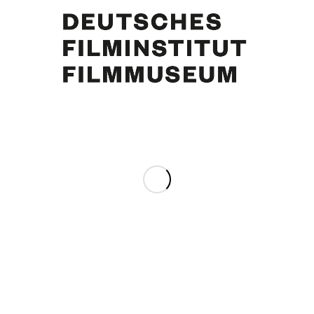
Curd Jürgens, Schauspielerin Elma Karlowa