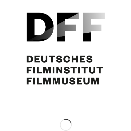
Innenansicht
Eintrag teilen