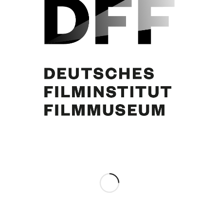
Außenansicht
Eintrag teilen
0