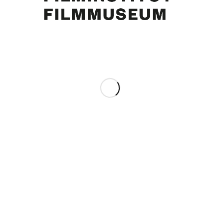
Pool mit Blick aufs Meer. St. Jean Cap Ferrat