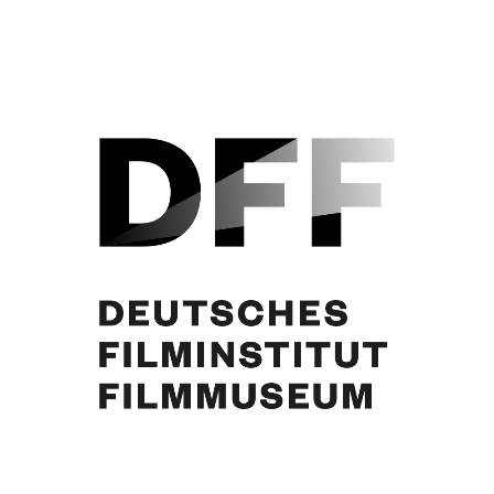
Nach dem Umbau: Blick auf den Pool. St. Jean Cap Ferrat, ca. 1959-1960