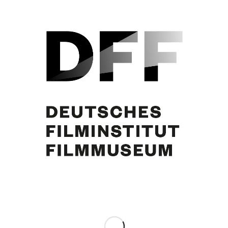
Nach dem Umbau: Blick auf den Pool. St. Jean Cap Ferrat, ca. 1959-1960.
Foto: Maywald
Eintrag teilen