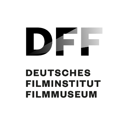
Curd Jürgens, Margie Jürgens