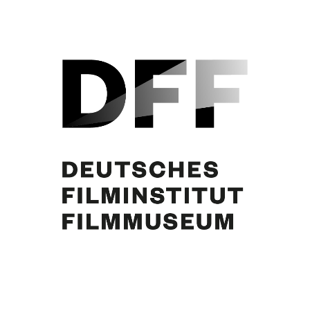
Blick vom Garten in die Umgebung