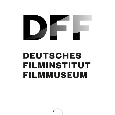
N.N.
Eintrag teilen