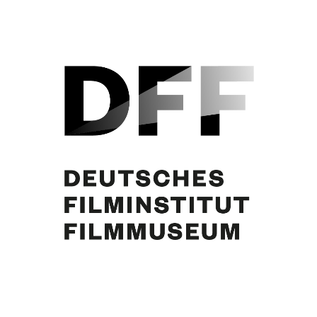
Curd Jürgens