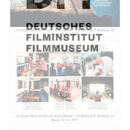
„In diesem Haus stecken alle meine Träume“ von Helmuth P. Gattinger. In:
Bunte, Nr. 14, 1977
„In diesem Haus stecken alle meine Träume“ von Helmuth P. Gattinger. In:
Bunte, Nr. 14, 1977