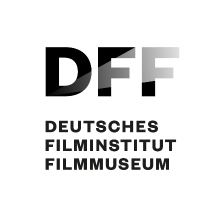
Curd Jürgens, Ruth Roman