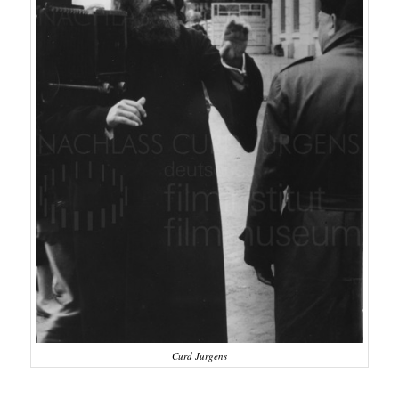
Curd Jürgens