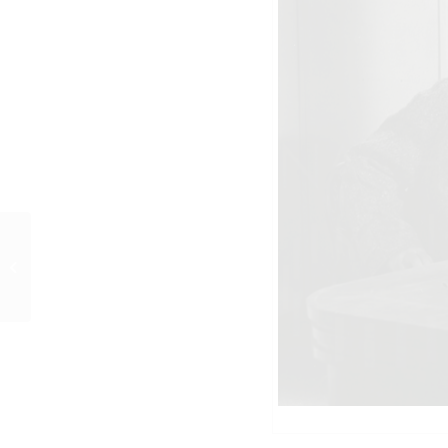
ALLES FÜR PAPA (1953) Szenenfoto 1