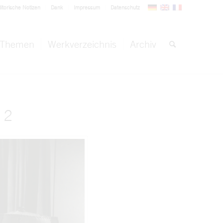
itorische Notizen
Dank
Impressum
Datenschutz
Themen
Werkverzeichnis
Archiv
 2