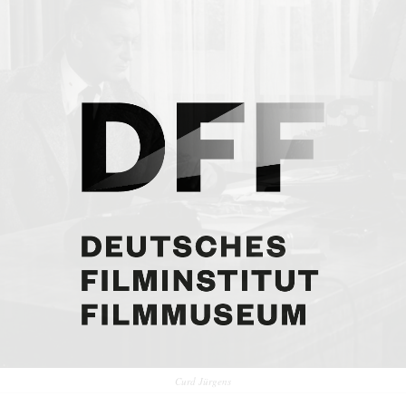
Curd Jürgens