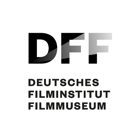
Curd Jürgens