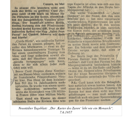
Neustädter Tageblatt: „Der ‚Kurier des Zaren‘ lebt wie ein Monarch“,
7.6.1957