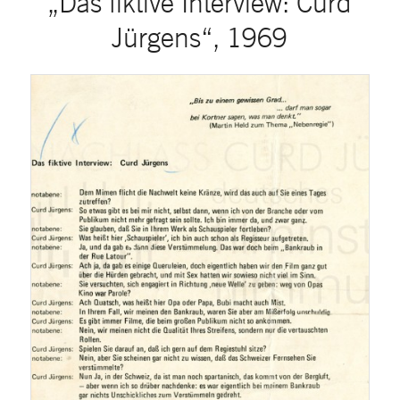
„Das fiktive Interview: Curd
Jürgens“, 1969