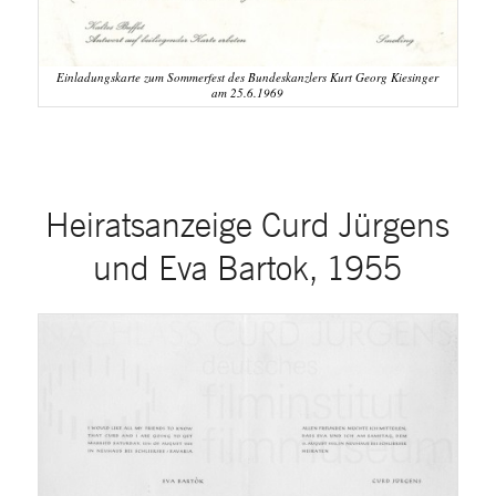
Einladungskarte zum Sommerfest des Bundeskanzlers Kurt Georg Kiesinger
am 25.6.1969
Heiratsanzeige Curd Jürgens
und Eva Bartok, 1955