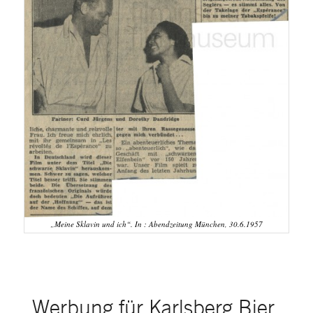
„Meine Sklavin und ich“. In : Abendzeitung München, 30.6.1957
Werbung für Karlsberg Bier,