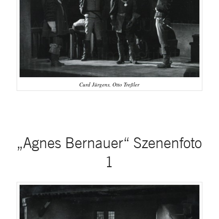
Curd Jürgens, Otto Treßler
„Agnes Bernauer“ Szenenfoto
1