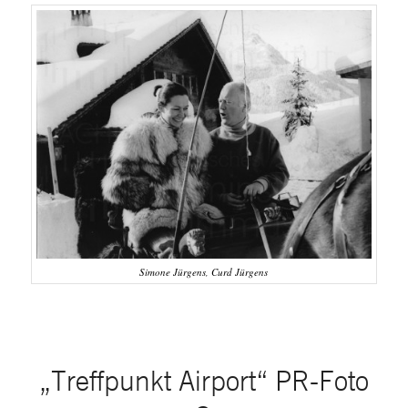
Simone Jürgens, Curd Jürgens
„Treffpunkt Airport“ PR-Foto