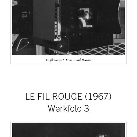
„Le fil rouge“. Foto: Emil Perauer
LE FIL ROUGE (1967)
Werkfoto 3