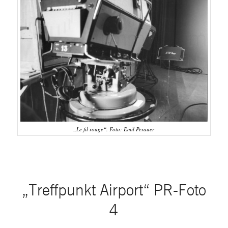
„Le fil rouge“. Foto: Emil Perauer
„Treffpunkt Airport“ PR-Foto
4