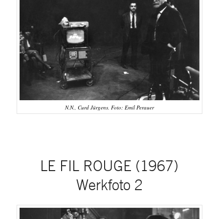
N.N., Curd Jürgens. Foto: Emil Perauer
LE FIL ROUGE (1967)
Werkfoto 2