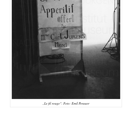
„Le fil rouge“. Foto: Emil Perauer