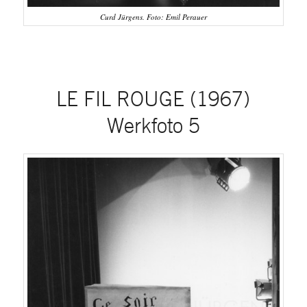
Curd Jürgens. Foto: Emil Perauer
LE FIL ROUGE (1967)
Werkfoto 5