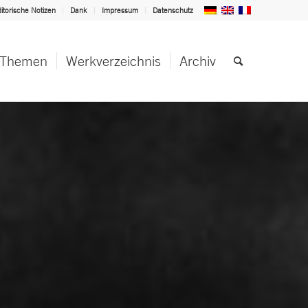
itorische Notizen
Dank
Impressum
Datenschutz
Themen
Werkverzeichnis
Archiv