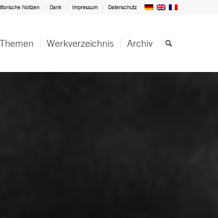
itorische Notizen
Dank
Impressum
Datenschutz
Themen
Werkverzeichnis
Archiv