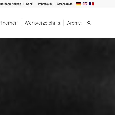
itorische Notizen
Dank
Impressum
Datenschutz
Themen
Werkverzeichnis
Archiv