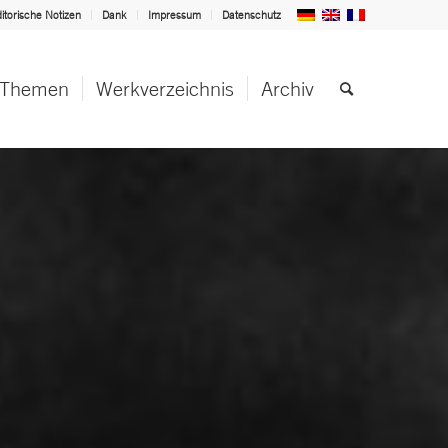
itorische Notizen
Dank
Impressum
Datenschutz
Themen
Werkverzeichnis
Archiv