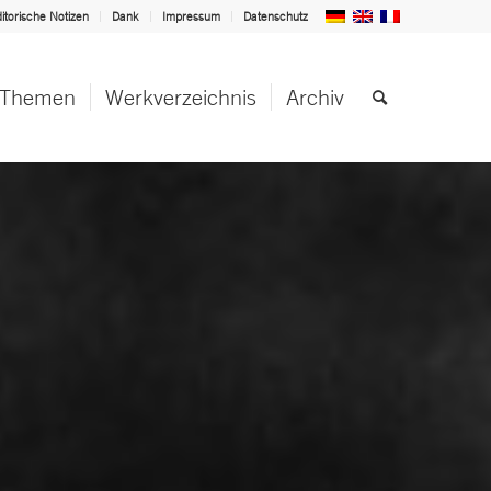
itorische Notizen
Dank
Impressum
Datenschutz
Themen
Werkverzeichnis
Archiv