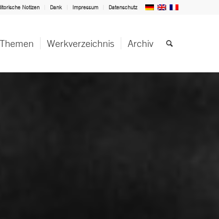
itorische Notizen
Dank
Impressum
Datenschutz
Themen
Werkverzeichnis
Archiv