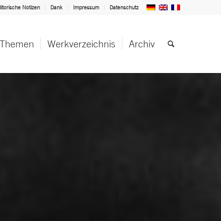
itorische Notizen
Dank
Impressum
Datenschutz
Themen
Werkverzeichnis
Archiv