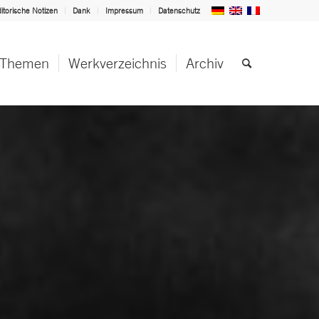
itorische Notizen
Dank
Impressum
Datenschutz
Themen
Werkverzeichnis
Archiv