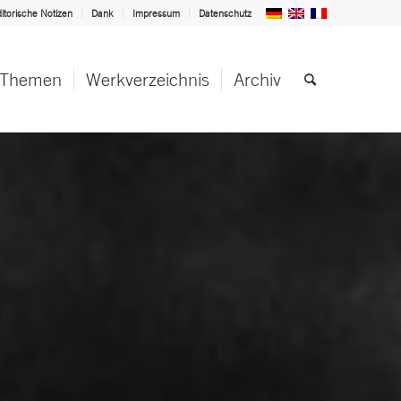
itorische Notizen
Dank
Impressum
Datenschutz
Themen
Werkverzeichnis
Archiv