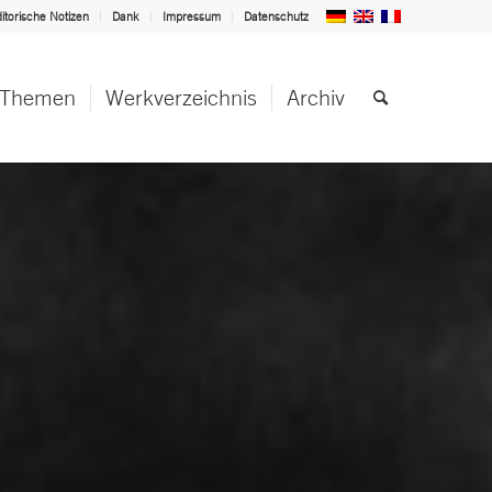
itorische Notizen
Dank
Impressum
Datenschutz
Themen
Werkverzeichnis
Archiv