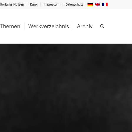
itorische Notizen
Dank
Impressum
Datenschutz
Themen
Werkverzeichnis
Archiv