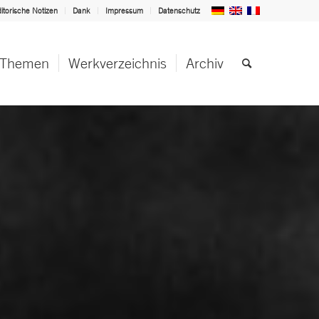
itorische Notizen
Dank
Impressum
Datenschutz
Themen
Werkverzeichnis
Archiv