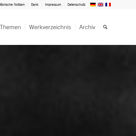
itorische Notizen
Dank
Impressum
Datenschutz
Themen
Werkverzeichnis
Archiv