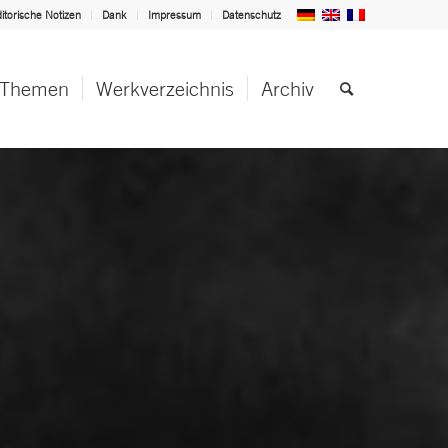
itorische Notizen
Dank
Impressum
Datenschutz
Themen
Werkverzeichnis
Archiv