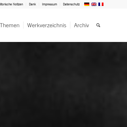
itorische Notizen
Dank
Impressum
Datenschutz
Themen
Werkverzeichnis
Archiv