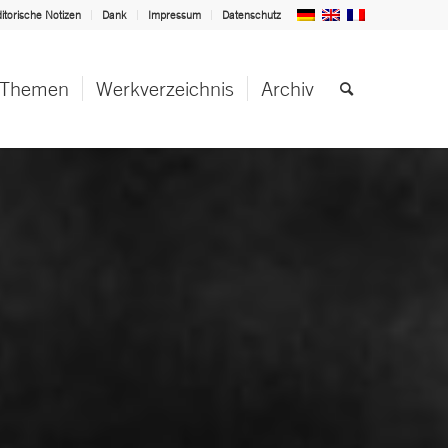
itorische Notizen
Dank
Impressum
Datenschutz
Themen
Werkverzeichnis
Archiv